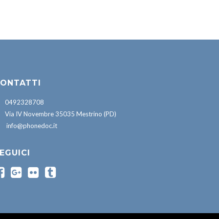
ONTATTI
0492328708
Via IV Novembre 35035 Mestrino (PD)
info@phonedoc.it
EGUICI