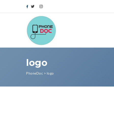
logo
PhoneDoc
>
logo