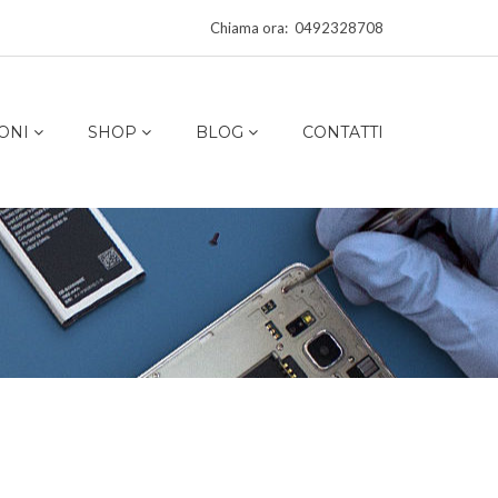
Chiama ora: 0492328708
ONI
SHOP
BLOG
CONTATTI