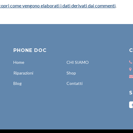
copri come vengono elaborati i dati derivati dai commenti
.
PHONE DOC
C
Home
CHI SIAMO
Riparazioni
Shop
Blog
Contatti
S