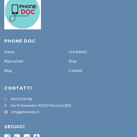
PHONE DOC
Home
CHI SIAMO
Riparazioni
Shop
Blog
Contatti
CONTATTI
0492328708
Via IV Novembre 35035 Mestrino (PD)
info@phonedoc.it
SEGUICI