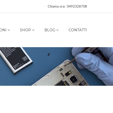
Chiama ora: 0492328708
ONI
SHOP
BLOG
CONTATTI