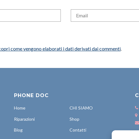
copri come vengono elaborati i dati derivati dai commenti
.
PHONE DOC
C
Home
CHI SIAMO
Riparazioni
Shop
Blog
Contatti