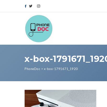
x-box-1791671_192
PhoneDoc
>
x-box-1791671_1920